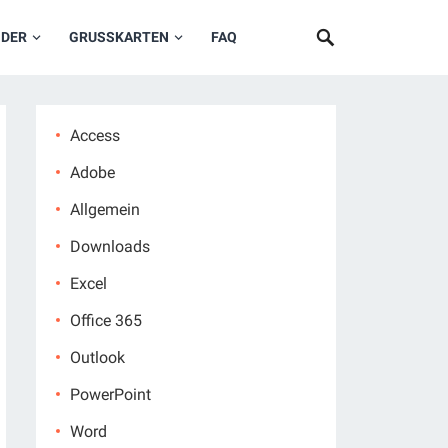
NDER
GRUSSKARTEN
FAQ
Access
Adobe
Allgemein
Downloads
Excel
Office 365
Outlook
PowerPoint
Word