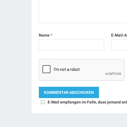
Name
*
E-Mail-
E-Mail empfangen im Falle, dass jemand an