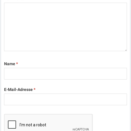
Name
*
E-Mail-Adresse
*