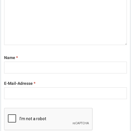
Name
*
E-Mail-Adresse
*