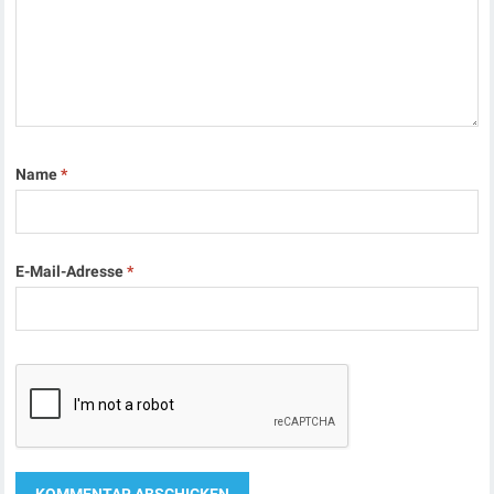
Name
*
E-Mail-Adresse
*