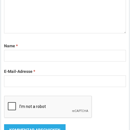
Name
*
E-Mail-Adresse
*