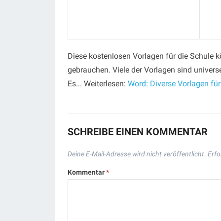
Diese kostenlosen Vorlagen für die Schule 
gebrauchen. Viele der Vorlagen sind universe
Es... Weiterlesen:
Word: Diverse Vorlagen für
SCHREIBE EINEN KOMMENTAR
Deine E-Mail-Adresse wird nicht veröffentlicht.
Erfo
Kommentar
*