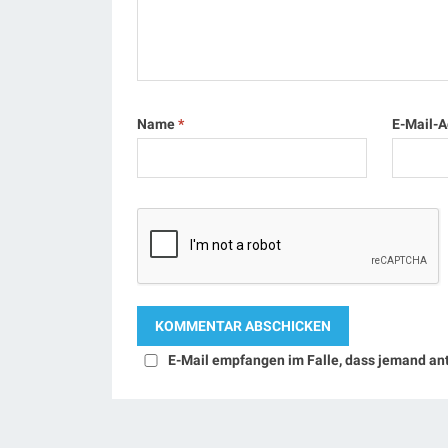
Name
*
E-Mail-
E-Mail empfangen im Falle, dass jemand an