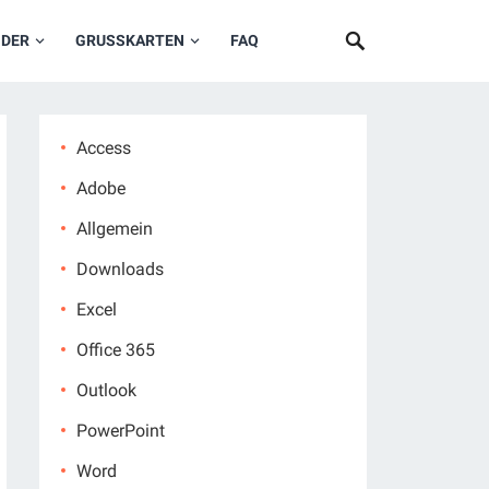
NDER
GRUSSKARTEN
FAQ
Access
Adobe
Allgemein
Downloads
Excel
Office 365
Outlook
PowerPoint
Word