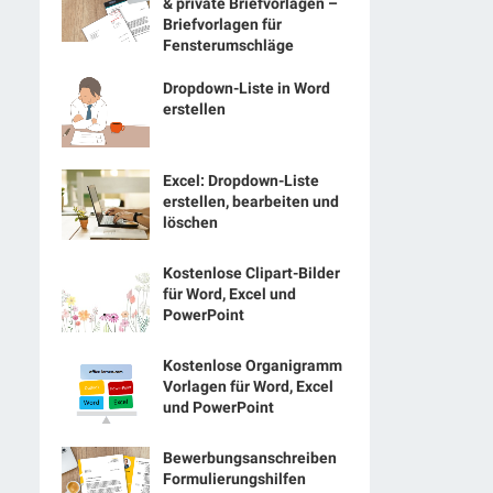
& private Briefvorlagen –
Briefvorlagen für
Fensterumschläge
Dropdown-Liste in Word
erstellen
Excel: Dropdown-Liste
erstellen, bearbeiten und
löschen
Kostenlose Clipart-Bilder
für Word, Excel und
PowerPoint
Kostenlose Organigramm
Vorlagen für Word, Excel
und PowerPoint
Bewerbungsanschreiben
Formulierungshilfen