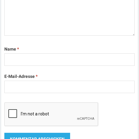
Name
*
E-Mail-Adresse
*