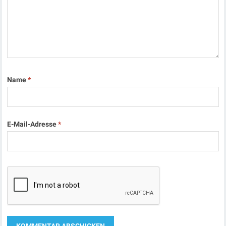
Name
*
E-Mail-Adresse
*