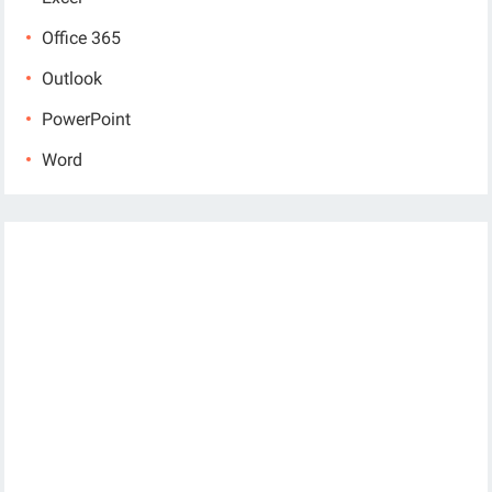
Office 365
Outlook
PowerPoint
Word