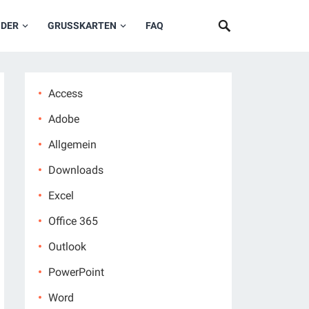
NDER
GRUSSKARTEN
FAQ
Access
Adobe
Allgemein
Downloads
Excel
Office 365
Outlook
PowerPoint
Word