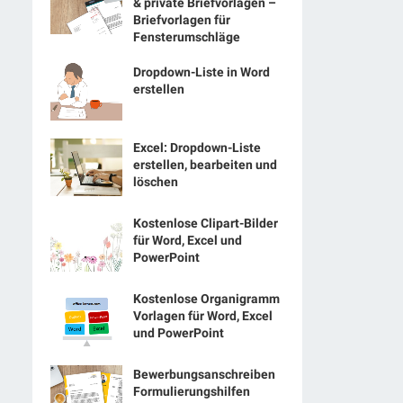
& private Briefvorlagen –
Briefvorlagen für
Fensterumschläge
Dropdown-Liste in Word
erstellen
Excel: Dropdown-Liste
erstellen, bearbeiten und
löschen
Kostenlose Clipart-Bilder
für Word, Excel und
PowerPoint
Kostenlose Organigramm
Vorlagen für Word, Excel
und PowerPoint
Bewerbungsanschreiben
Formulierungshilfen