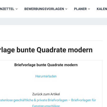
NZETTEL
BEWERBUNGSVORLAGEN
PLANER
KALE
orlage bunte Quadrate modern
Briefvorlage bunte Quadrate modern
Herunterladen
Zurück zum Artikel
stenlose geschäftliche & private Briefvorlagen – Briefvorlagen für
Fensterumschläge