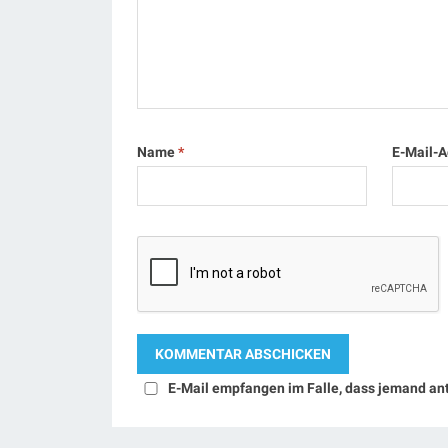
Name
*
E-Mail-
E-Mail empfangen im Falle, dass jemand an