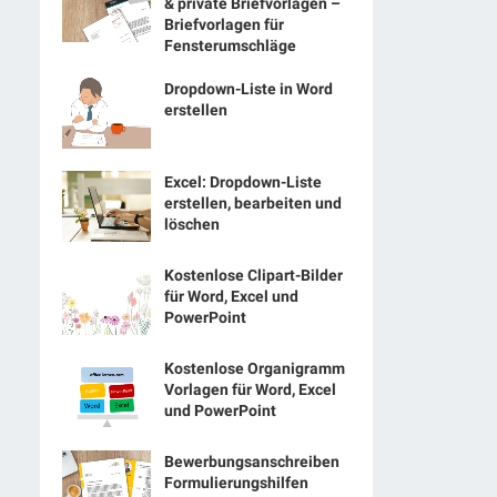
& private Briefvorlagen –
Briefvorlagen für
Fensterumschläge
Dropdown-Liste in Word
erstellen
Excel: Dropdown-Liste
erstellen, bearbeiten und
löschen
Kostenlose Clipart-Bilder
für Word, Excel und
PowerPoint
Kostenlose Organigramm
Vorlagen für Word, Excel
und PowerPoint
Bewerbungsanschreiben
Formulierungshilfen