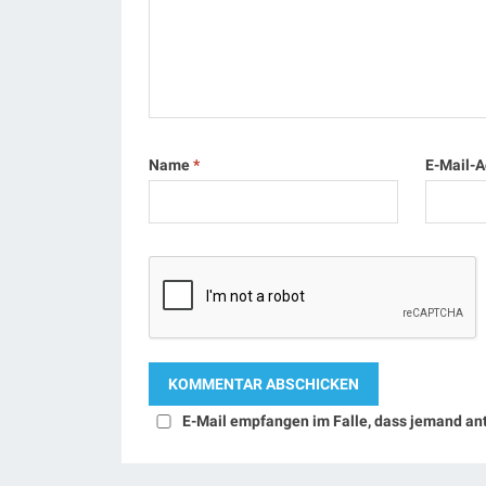
Name
*
E-Mail-
E-Mail empfangen im Falle, dass jemand an