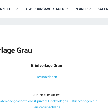
NZETTEL
BEWERBUNGSVORLAGEN
PLANER
KALE
rlage Grau
Briefvorlage Grau
Herunterladen
Zurück zum Artikel
stenlose geschäftliche & private Briefvorlagen – Briefvorlagen für
Fensterumschläge