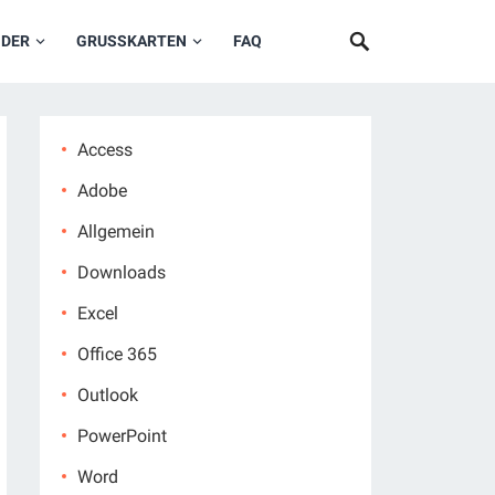
NDER
GRUSSKARTEN
FAQ
Access
Adobe
Allgemein
Downloads
Excel
Office 365
Outlook
PowerPoint
Word