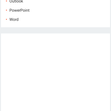
Outlook
PowerPoint
Word