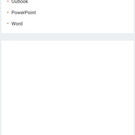
Outlook
PowerPoint
Word