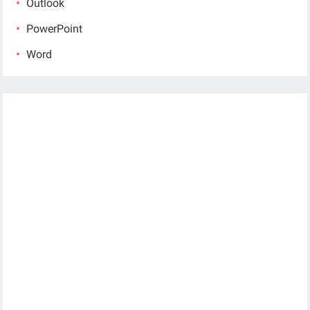
Outlook
PowerPoint
Word