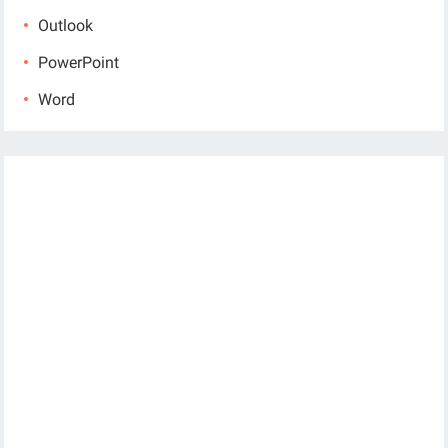
Outlook
PowerPoint
Word