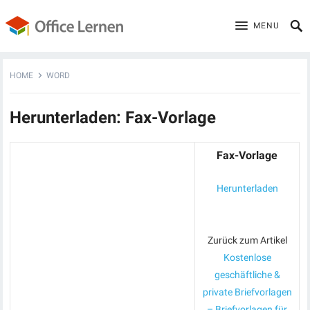
MENU
HOME
WORD
Herunterladen: Fax-Vorlage
Fax-Vorlage
Herunterladen
Zurück zum Artikel
Kostenlose
geschäftliche &
private Briefvorlagen
– Briefvorlagen für