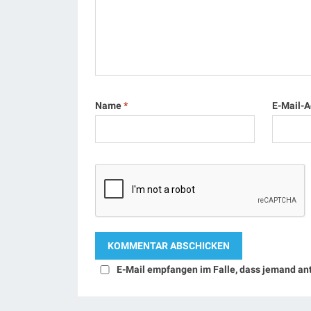
Name
*
E-Mail-
E-Mail empfangen im Falle, dass jemand an