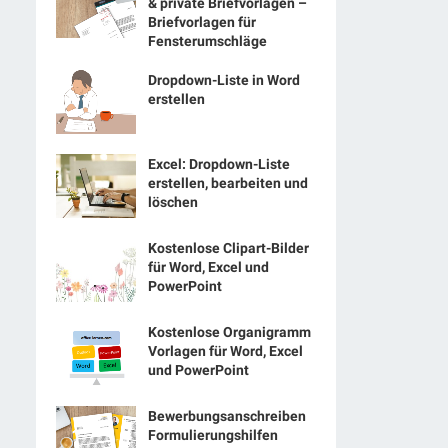
& private Briefvorlagen –
Briefvorlagen für
Fensterumschläge
Dropdown-Liste in Word
erstellen
Excel: Dropdown-Liste
erstellen, bearbeiten und
löschen
Kostenlose Clipart-Bilder
für Word, Excel und
PowerPoint
Kostenlose Organigramm
Vorlagen für Word, Excel
und PowerPoint
Bewerbungsanschreiben
Formulierungshilfen