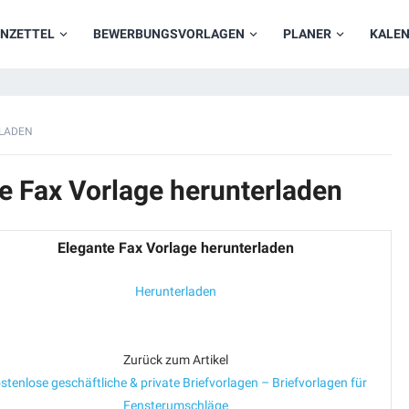
NZETTEL
BEWERBUNGSVORLAGEN
PLANER
KALE
RLADEN
e Fax Vorlage herunterladen
Elegante Fax Vorlage herunterladen
Herunterladen
Zurück zum Artikel
stenlose geschäftliche & private Briefvorlagen – Briefvorlagen für
Fensterumschläge