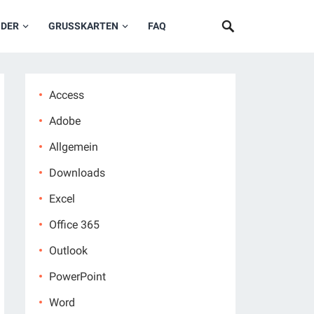
NDER
GRUSSKARTEN
FAQ
Access
Adobe
Allgemein
Downloads
Excel
Office 365
Outlook
PowerPoint
Word