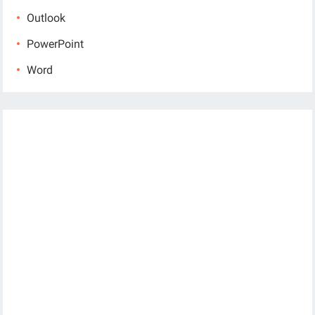
Outlook
PowerPoint
Word