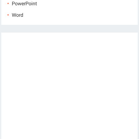
PowerPoint
Word