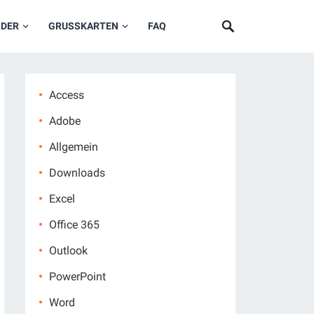
NDER
GRUSSKARTEN
FAQ
Access
Adobe
Allgemein
Downloads
Excel
Office 365
Outlook
PowerPoint
Word