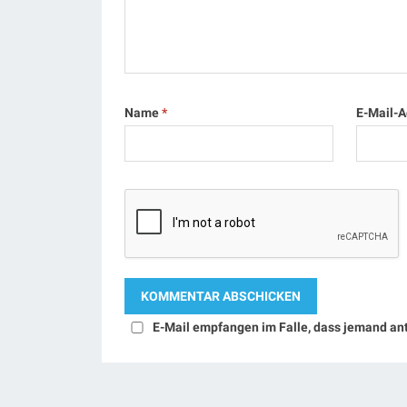
Name
*
E-Mail-
E-Mail empfangen im Falle, dass jemand an