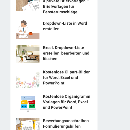
& private Briefvorlagen –
Briefvorlagen für
Fensterumschläge
Dropdown-Liste in Word
erstellen
Excel: Dropdown-Liste
erstellen, bearbeiten und
löschen
Kostenlose Clipart-Bilder
für Word, Excel und
PowerPoint
Kostenlose Organigramm
Vorlagen für Word, Excel
und PowerPoint
Bewerbungsanschreiben
Formulierungshilfen