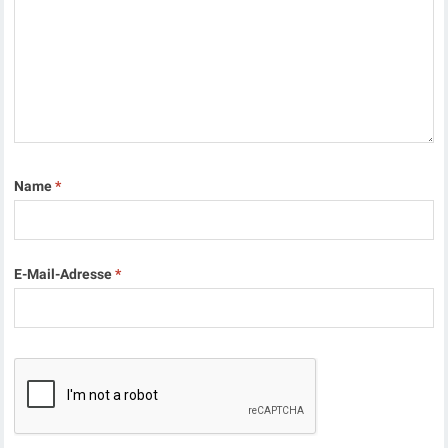
Name
*
E-Mail-Adresse
*