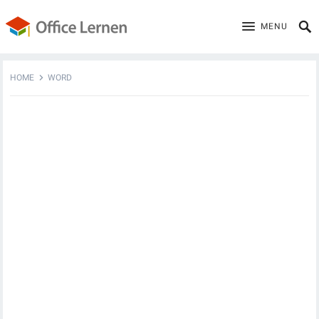
MENU
HOME
WORD