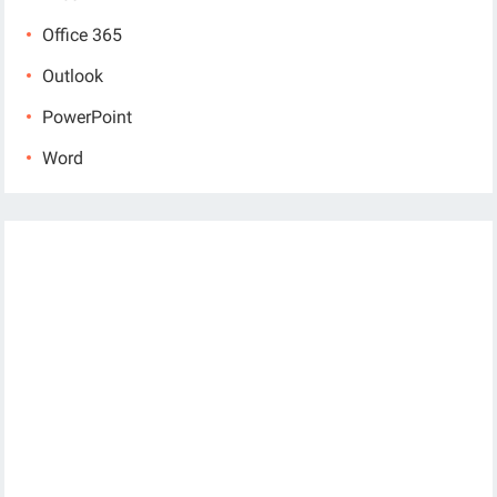
Office 365
Outlook
PowerPoint
Word