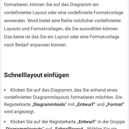
formatieren, können Sie auf das Diagramm ein
vordefiniertes Layout oder eine vordefinierte Formatvorlage
anwenden. Word bietet eine Reihe nützlicher vordefinierter
Layouts und Formatvorlagen, die Sie auswählen können.
Das beste ist das Sie ein Layout oder eine Formatvorlage
nach Bedarf anpassen können.
Schnelllayout einfügen
Klicken Sie auf das Diagramm, das Sie anhand eines
vordefinierten Diagrammlayouts formatieren möchten. Die
Registerkarte „
Diagrammtools
“ mit
„Entwurf“
und
„Format“
wird angezeigt.
Klicken Sie auf der Registerkarte „
Entwurf
“ in der Gruppe
„
Diagrammlayouts
“ auf „
Schnelllayout
„. Wählen Sie ein