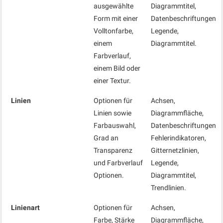
ausgewählte
Diagrammtitel,
Form mit einer
Datenbeschriftungen,
Volltonfarbe,
Legende,
einem
Diagrammtitel.
Farbverlauf,
einem Bild oder
einer Textur.
Linien
Optionen für
Achsen,
Linien sowie
Diagrammfläche,
Farbauswahl,
Datenbeschriftungen,
Grad an
Fehlerindikatoren,
Transparenz
Gitternetzlinien,
und Farbverlauf
Legende,
Optionen.
Diagrammtitel,
Trendlinien.
Linienart
Optionen für
Achsen,
Farbe, Stärke
Diagrammfläche,