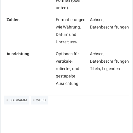
Formen (oben,
unten).
Zahlen
Formatierungen
Achsen,
wie Währung,
Datenbeschriftungen
Datum und
Uhrzeit usw.
Ausrichtung
Optionen für
Achsen,
vertikale-,
Datenbeschriftungen,
rotierte-, und
Titeln, Legenden
gestapelte
Ausrichtung
DIAGRAMM
WORD