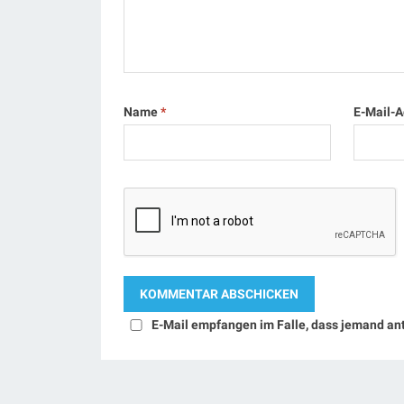
Name
*
E-Mail-
E-Mail empfangen im Falle, dass jemand an