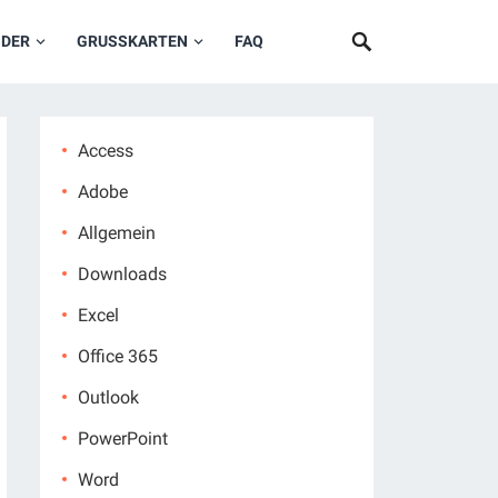
NDER
GRUSSKARTEN
FAQ
Access
Adobe
Allgemein
Downloads
Excel
Office 365
Outlook
PowerPoint
Word