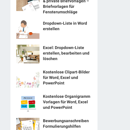
& private Briefvorlagen –
Briefvorlagen für
Fensterumschläge
Dropdown-Liste in Word
erstellen
Excel: Dropdown-Liste
erstellen, bearbeiten und
löschen
Kostenlose Clipart-Bilder
für Word, Excel und
PowerPoint
Kostenlose Organigramm
Vorlagen für Word, Excel
und PowerPoint
Bewerbungsanschreiben
Formulierungshilfen