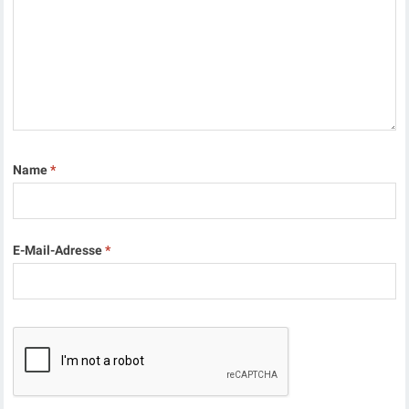
Name
*
E-Mail-Adresse
*