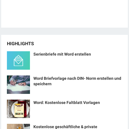
HIGHLIGHTS
Serienbriefe mit Word erstellen
Word Briefvorlage nach DIN- Norm erstellen und
speichern
Word: Kostenlose Faltblatt Vorlagen
Kostenlose geschäftliche & private