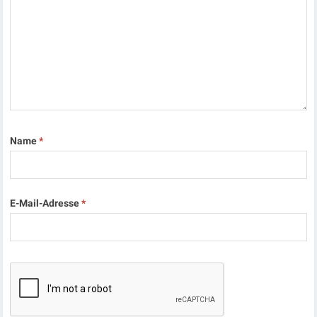
Name
*
E-Mail-Adresse
*