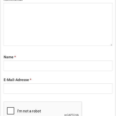
Name
*
E-Mail-Adresse
*