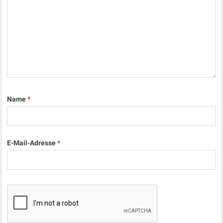
Name
*
E-Mail-Adresse
*