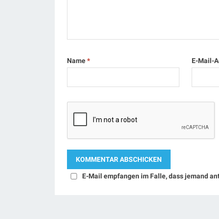
Name
*
E-Mail-
E-Mail empfangen im Falle, dass jemand an