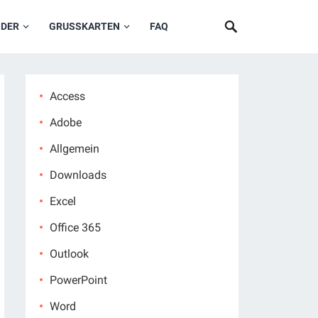
NDER
GRUSSKARTEN
FAQ
Access
Adobe
Allgemein
Downloads
Excel
Office 365
Outlook
PowerPoint
Word