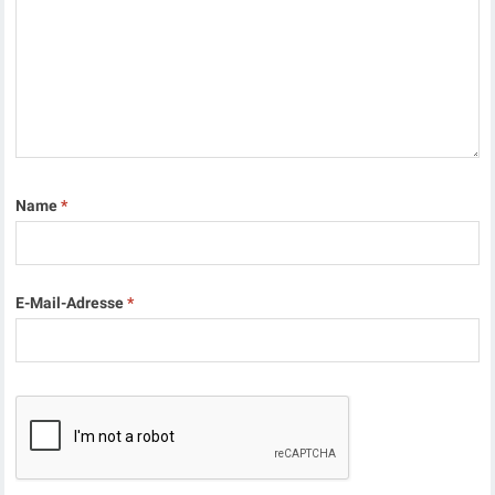
Name
*
E-Mail-Adresse
*