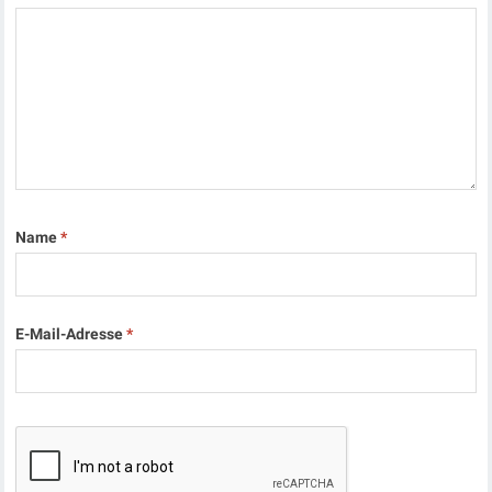
Name
*
E-Mail-Adresse
*