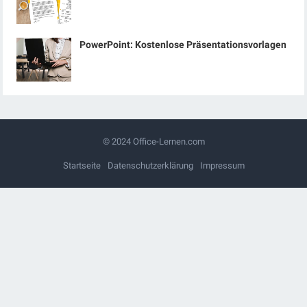
PowerPoint: Kostenlose Präsentationsvorlagen
© 2024
Office-Lernen.com
Startseite
Datenschutzerklärung
Impressum