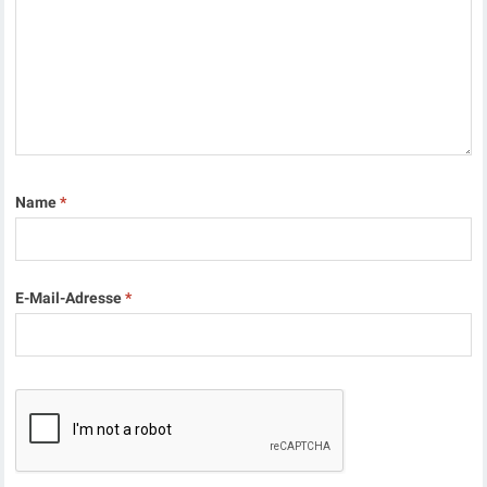
Name
*
E-Mail-Adresse
*