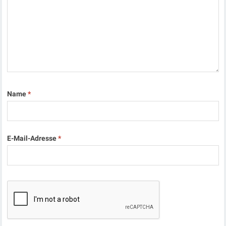
Name
*
E-Mail-Adresse
*