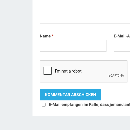
Name
*
E-Mail-
E-Mail empfangen im Falle, dass jemand an