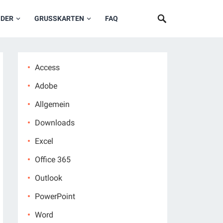
NDER
GRUSSKARTEN
FAQ
Access
Adobe
Allgemein
Downloads
Excel
Office 365
Outlook
PowerPoint
Word