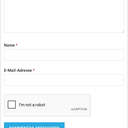
Name
*
E-Mail-Adresse
*