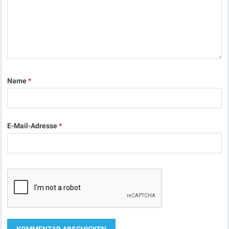
Name
*
E-Mail-Adresse
*