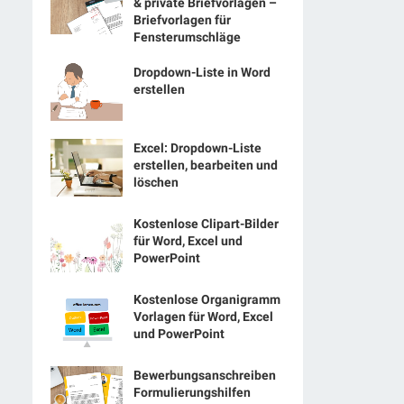
& private Briefvorlagen –
Briefvorlagen für
Fensterumschläge
Dropdown-Liste in Word
erstellen
Excel: Dropdown-Liste
erstellen, bearbeiten und
löschen
Kostenlose Clipart-Bilder
für Word, Excel und
PowerPoint
Kostenlose Organigramm
Vorlagen für Word, Excel
und PowerPoint
Bewerbungsanschreiben
Formulierungshilfen