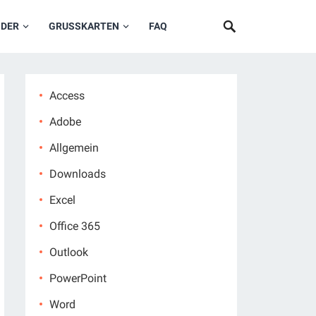
NDER
GRUSSKARTEN
FAQ
Access
Adobe
Allgemein
Downloads
Excel
Office 365
Outlook
PowerPoint
Word