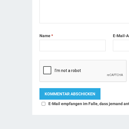
Name
*
E-Mail-
E-Mail empfangen im Falle, dass jemand an