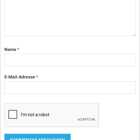
Name
*
E-Mail-Adresse
*