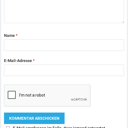
Name
*
E-Mail-Adresse
*