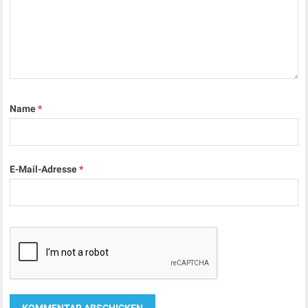
Name
*
E-Mail-Adresse
*