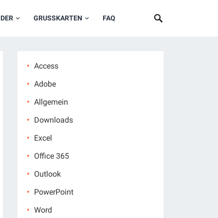
NDER
GRUSSKARTEN
FAQ
Access
Adobe
Allgemein
Downloads
Excel
Office 365
Outlook
PowerPoint
Word