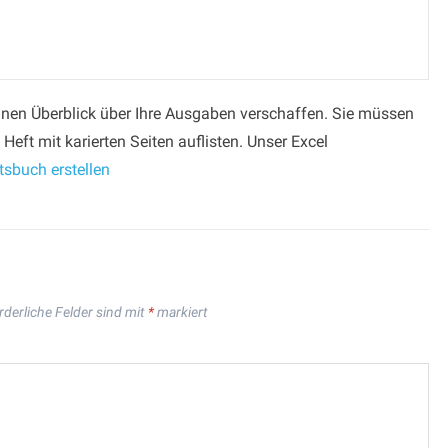
inen Über­blick über Ihre Ausgaben verschaffen. Sie müssen
eft mit karierten Seiten auflisten. Unser Excel
sbuch erstellen
rderliche Felder sind mit
*
markiert