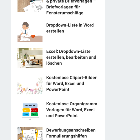
& private Briefvorlagen –
Briefvorlagen für
Fensterumschläge
Dropdown-Liste in Word
erstellen
Excel: Dropdown-Liste
erstellen, bearbeiten und
löschen
Kostenlose Clipart-Bilder
für Word, Excel und
PowerPoint
Kostenlose Organigramm
Vorlagen für Word, Excel
und PowerPoint
Bewerbungsanschreiben
Formulierungshilfen