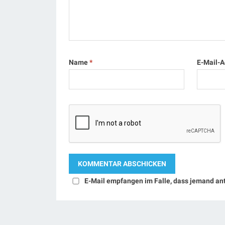
Name
*
E-Mail-
E-Mail empfangen im Falle, dass jemand an