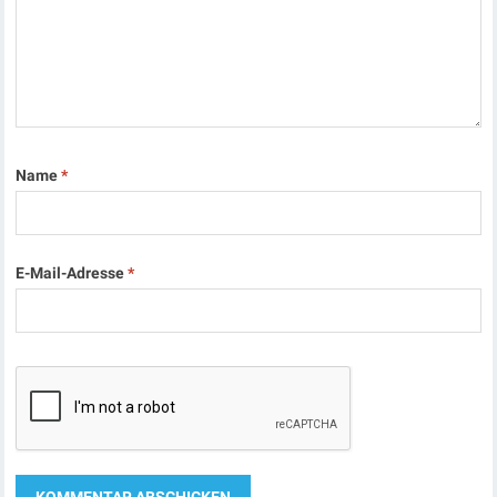
Name
*
E-Mail-Adresse
*