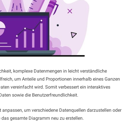
chkeit, komplexe Datenmengen in leicht verständliche
ilfreich, um Anteile und Proportionen innerhalb eines Ganzen
ten vereinfacht wird. Somit verbessert ein interaktives
Daten sowie die Benutzerfreundlichkeit.
ht anpassen, um verschiedene Datenquellen darzustellen oder
e das gesamte Diagramm neu zu erstellen.