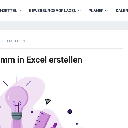
NZETTEL
BEWERBUNGSVORLAGEN
PLANER
KALE
XCEL ERSTELLEN
amm in Excel erstellen