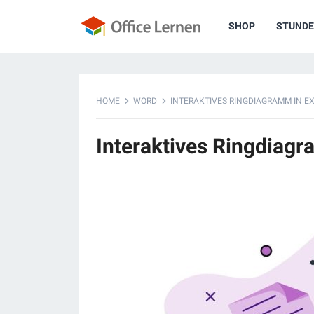
SHOP
STUNDE
HOME
WORD
INTERAKTIVES RINGDIAGRAMM IN E
Interaktives Ringdiagr