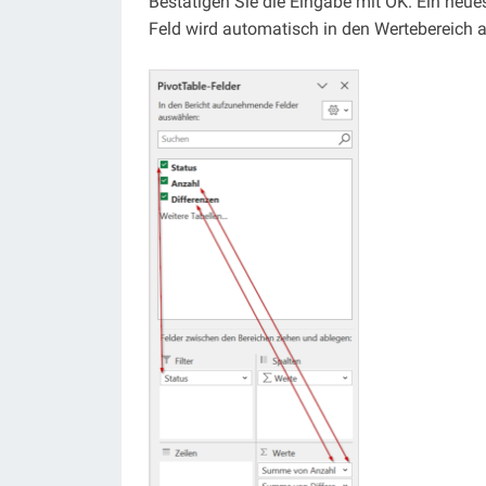
Bestätigen Sie die Eingabe mit OK. Ein neue
Feld wird automatisch in den Wertebereich a