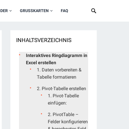
NDER
GRUSSKARTEN
FAQ
INHALTSVERZEICHNIS
Interaktives Ringdiagramm in
Excel erstellen
1. Daten vorbereiten &
Tabelle formatieren
2. Pivot-Tabelle erstellen
1. Pivot-Tabelle
einfügen:
2. PivotTable –
Felder konfigurieren
& berechnetes Feld