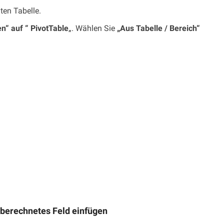
lten Tabelle.
n“ auf “ PivotTable
„. Wählen Sie
„Aus Tabelle / Bereich“
& berechnetes Feld einfügen