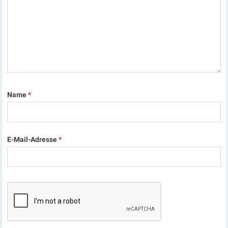
Name
*
E-Mail-Adresse
*