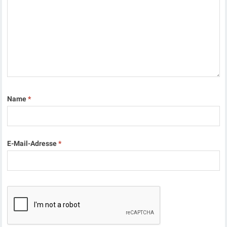
Name
*
E-Mail-Adresse
*