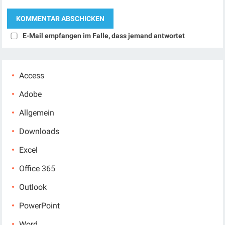
E-Mail empfangen im Falle, dass jemand antwortet
Access
Adobe
Allgemein
Downloads
Excel
Office 365
Outlook
PowerPoint
Word