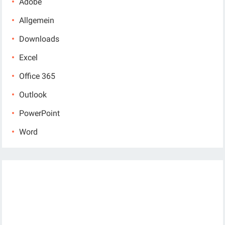
Adobe
Allgemein
Downloads
Excel
Office 365
Outlook
PowerPoint
Word