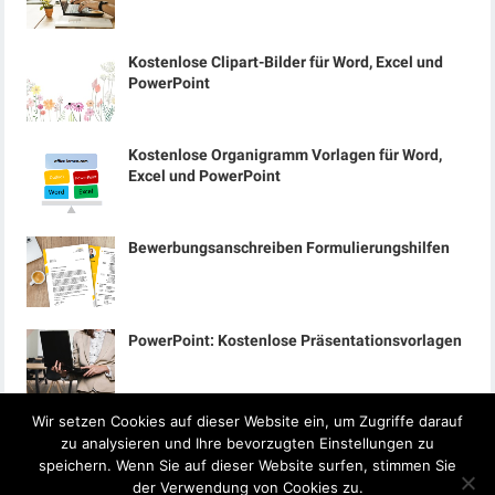
Kostenlose Clipart-Bilder für Word, Excel und
PowerPoint
Kostenlose Organigramm Vorlagen für Word,
Excel und PowerPoint
Bewerbungsanschreiben Formulierungshilfen
PowerPoint: Kostenlose Präsentationsvorlagen
Wir setzen Cookies auf dieser Website ein, um Zugriffe darauf
zu analysieren und Ihre bevorzugten Einstellungen zu
speichern. Wenn Sie auf dieser Website surfen, stimmen Sie
der Verwendung von Cookies zu.