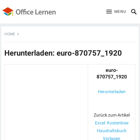
MENU
HOME
Herunterladen: euro-870757_1920
euro-
870757_1920
Herunterladen
Zurück zum Artikel
Excel: Kostenlose
Haushaltsbuch
Vorlagen