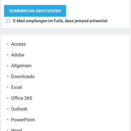
E-Mail empfangen im Falle, dass jemand antwortet
Access
Adobe
Allgemein
Downloads
Excel
Office 365
Outlook
PowerPoint
Word