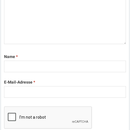
Name
*
E-Mail-Adresse
*