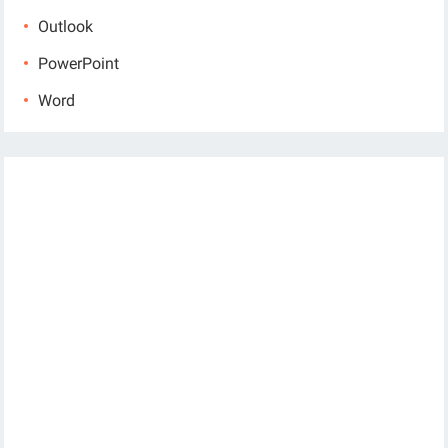
Outlook
PowerPoint
Word