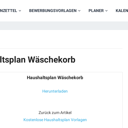
NZETTEL
BEWERBUNGSVORLAGEN
PLANER
KALE
ltsplan Wäschekorb
Haushaltsplan Wäschekorb
Herunterladen
Zurück zum Artikel
Kostenlose Haushaltsplan Vorlagen