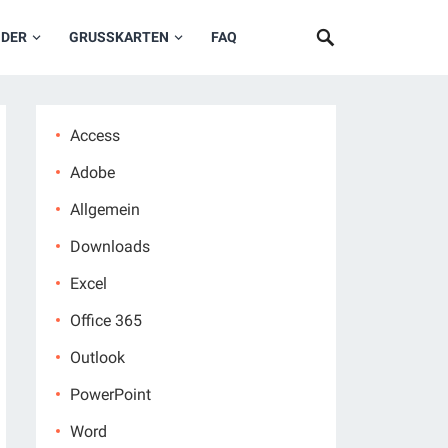
NDER
GRUSSKARTEN
FAQ
Access
Adobe
Allgemein
Downloads
Excel
Office 365
Outlook
PowerPoint
Word