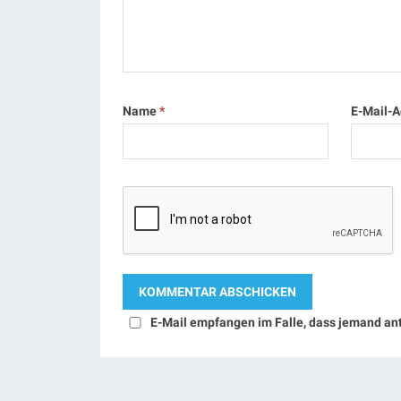
Name
*
E-Mail-
E-Mail empfangen im Falle, dass jemand an