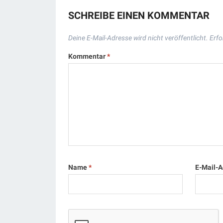
SCHREIBE EINEN KOMMENTAR
Deine E-Mail-Adresse wird nicht veröffentlicht.
Erfo
Kommentar
*
Name
*
E-Mail-