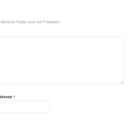
rderliche Felder sind mit
*
markiert
Adresse
*