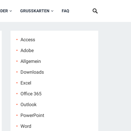
NDER
GRUSSKARTEN
FAQ
Access
Adobe
Allgemein
Downloads
Excel
Office 365
Outlook
PowerPoint
Word