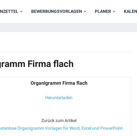
NZETTEL
BEWERBUNGSVORLAGEN
PLANER
KALE
gramm Firma flach
Organigramm Firma flach
Herunterladen
Zurück zum Artikel
stenlose Organigramm Vorlagen für Word, Excel und PowerPoint