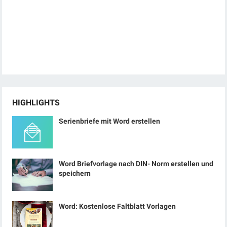
HIGHLIGHTS
Serienbriefe mit Word erstellen
Word Briefvorlage nach DIN- Norm erstellen und
speichern
Word: Kostenlose Faltblatt Vorlagen