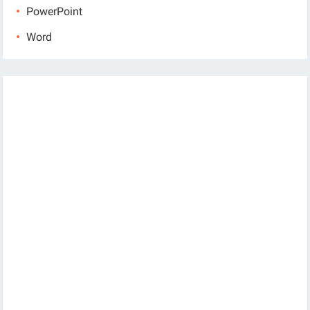
PowerPoint
Word